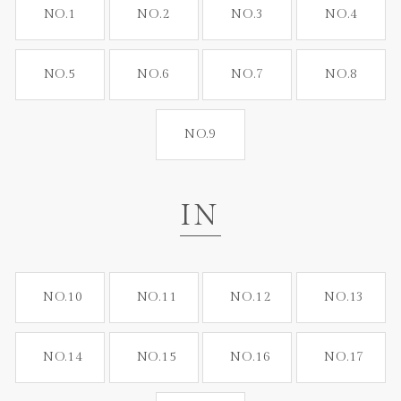
NO.1
NO.2
NO.3
NO.4
NO.5
NO.6
NO.7
NO.8
NO.9
IN
NO.10
NO.11
NO.12
NO.13
NO.14
NO.15
NO.16
NO.17