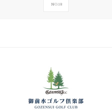
NO.18