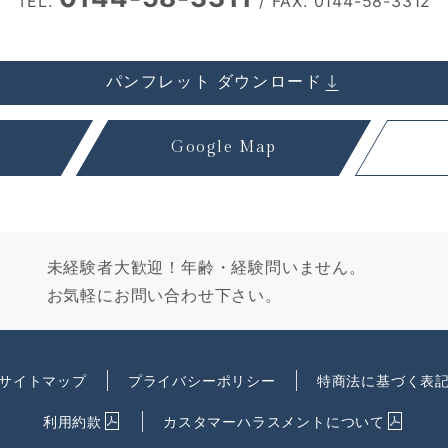
TEL.
/ FAX. 0144-58-3312
パンフレット ダウンロード
Google Map
未経験者大歓迎！年齢・経験問いません。
お気軽にお問い合わせ下さい。
サイトマップ
プライバシーポリシー
特商法に基づく表
利用約款
カスタマーハラスメントについて