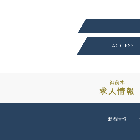
ACCESS
御前水
求人情報
新着情報