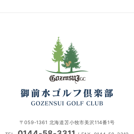
〒059-1361 北海道苫小牧市美沢114番1号
0144-58-3311