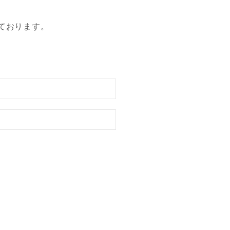
。
ております。